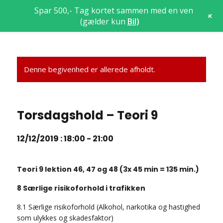
Spar 500,- Tag kortet sammen med en ven
+
(gælder kun
Bil
)
Denne begivenhed er allerede afholdt.
Torsdagshold – Teori 9
12/12/2019 : 18:00
-
21:00
Teori 9 lektion 46, 47 og 48 (3x 45 min = 135 min.)
8 Særlige risikoforhold i trafikken
8.1 Særlige risikoforhold (Alkohol, narkotika og hastighed
som ulykkes og skadesfaktor)