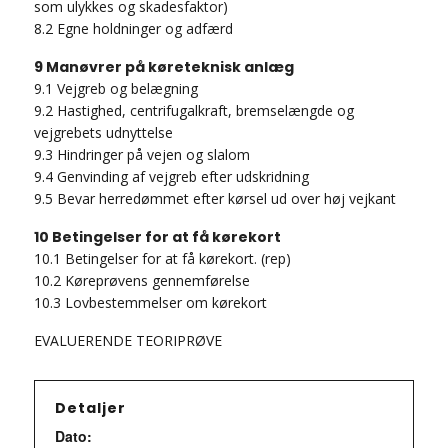
som ulykkes og skadesfaktor)
8.2 Egne holdninger og adfærd
9 Manøvrer på køreteknisk anlæg
9.1 Vejgreb og belægning
9.2 Hastighed, centrifugalkraft, bremselængde og
vejgrebets udnyttelse
9.3 Hindringer på vejen og slalom
9.4 Genvinding af vejgreb efter udskridning
9.5 Bevar herredømmet efter kørsel ud over høj vejkant
10 Betingelser for at få kørekort
10.1 Betingelser for at få kørekort. (rep)
10.2 Køreprøvens gennemførelse
10.3 Lovbestemmelser om kørekort
EVALUERENDE TEORIPRØVE
Detaljer
Dato: