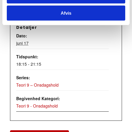
EVALUERENDE TEORIPRØVE
Afvis
Detaljer
Dato:
juni 17
Tidspunkt:
18:15 - 21:15
Series:
Teori 9 – Onsdagshold
Begivenhed Kategori:
Teori 9 - Onsdagshold