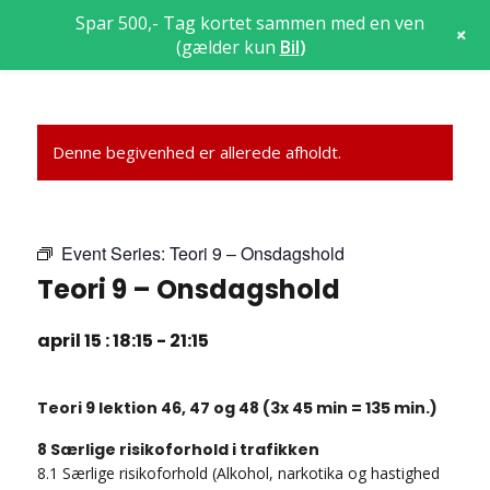
Spar 500,- Tag kortet sammen med en ven
+
(gælder kun
Bil
)
Denne begivenhed er allerede afholdt.
Event Series:
Teori 9 – Onsdagshold
Teori 9 – Onsdagshold
april 15 : 18:15
-
21:15
Teori 9 lektion 46, 47 og 48 (3x 45 min = 135 min.)
8 Særlige risikoforhold i trafikken
8.1 Særlige risikoforhold (Alkohol, narkotika og hastighed