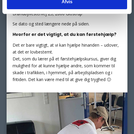
Afvis
Ca. 1 x om måneden på
Kirkebjerg Køreskole
,
Brøndbyvestervej 25, 2600 Glostrup
Se dato og sted længere nede på siden.
Hvorfor er det vigtigt, at du kan førstehjælp?
Det er bare vigtigt, at vi kan hjælpe hinanden – udover,
at det er lovbestemt.
Det, som du lærer på et førstehjælpskursus, giver dig
mulighed for at kunne hjælpe andre, som kommer til
skade i trafikken, i hjemmet, på arbejdspladsen og i
fritiden. Det kan være med til at give dig tryghed 🙂