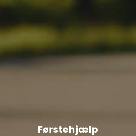
Førstehjælp