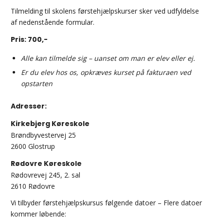
Tilmelding til skolens førstehjælpskurser sker ved udfyldelse
af nedenstående formular.
Pris: 700,-
Alle kan tilmelde sig – uanset om man er elev eller ej.
Er du elev hos os, opkræves kurset på fakturaen ved
opstarten
Adresser:
Kirkebjerg Køreskole
Brøndbyvestervej 25
2600 Glostrup
Rødovre Køreskole
Rødovrevej 245, 2. sal
2610 Rødovre
Vi tilbyder førstehjælpskursus følgende datoer – Flere datoer
kommer løbende: