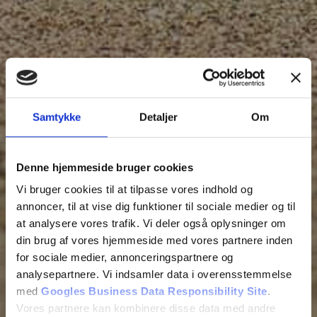
Samtykke
Detaljer
Om
Denne hjemmeside bruger cookies
Vi bruger cookies til at tilpasse vores indhold og
annoncer, til at vise dig funktioner til sociale medier og til
at analysere vores trafik. Vi deler også oplysninger om
din brug af vores hjemmeside med vores partnere inden
for sociale medier, annonceringspartnere og
analysepartnere. Vi indsamler data i overensstemmelse
med
Googles Business Data Responsibility Site
.
Vores partnere kan kombinere disse data med andre