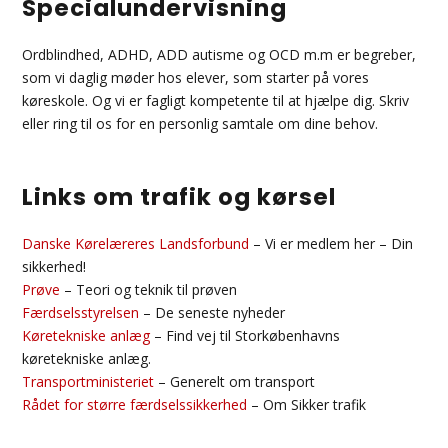
Specialundervisning
Ordblindhed, ADHD, ADD autisme og OCD m.m er begreber,
som vi daglig møder hos elever, som starter på vores
køreskole. Og vi er fagligt kompetente til at hjælpe dig. Skriv
eller ring til os for en personlig samtale om dine behov.
Links om trafik og kørsel
Danske Kørelæreres Landsforbund
– Vi er medlem her – Din
sikkerhed!
Prøve
– Teori og teknik til prøven
Færdselsstyrelsen
– De seneste nyheder
Køretekniske anlæg
– Find vej til Storkøbenhavns
køretekniske anlæg.
Transportministeriet
– Generelt om transport
Rådet for større færdselssikkerhed
– Om Sikker trafik