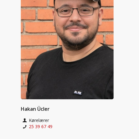
Hakan Ücler
Kørelærer
25 39 67 49