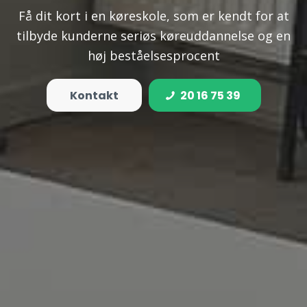
Få dit kort i en køreskole, som er kendt for at
tilbyde kunderne seriøs køreuddannelse og en
høj beståelsesprocent
Kontakt
20 16 75 39