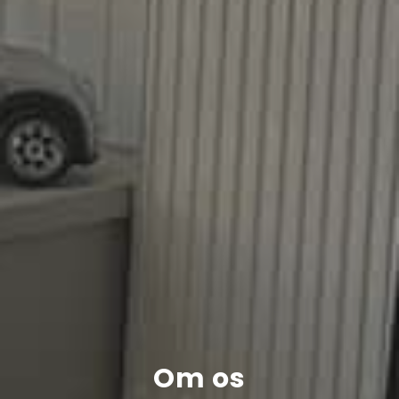
Om os