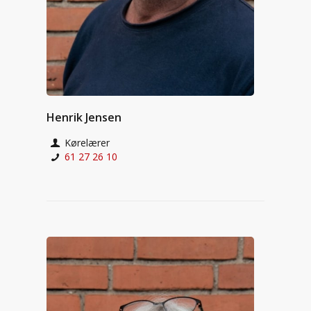
Henrik Jensen
Kørelærer
61 27 26 10