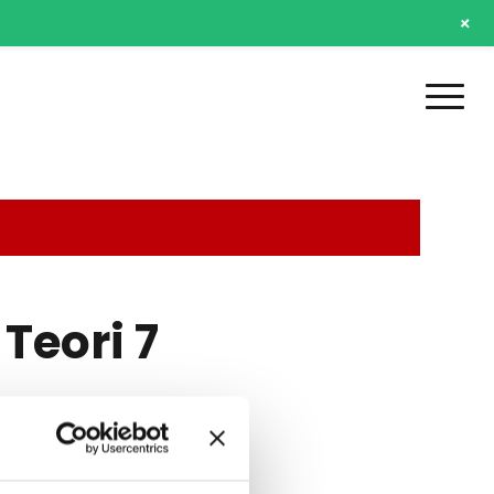
+
Teori 7