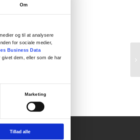
Om
 medier og til at analysere
nden for sociale medier,
es Business Data
 givet dem, eller som de har
Ma
Marketing
Tillad alle
Info