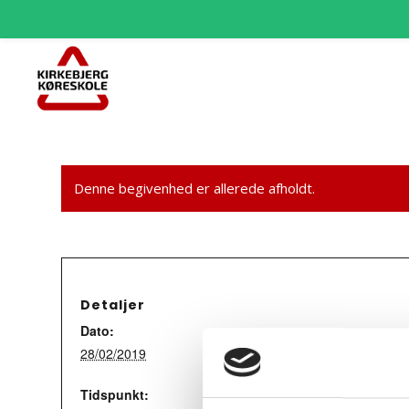
Denne begivenhed er allerede afholdt.
Detaljer
Dato:
28/02/2019
Tidspunkt: