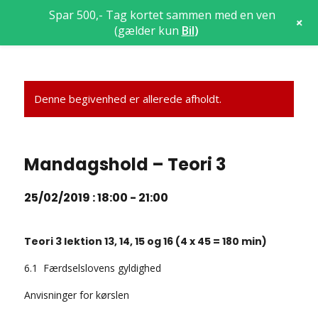
Spar 500,- Tag kortet sammen med en ven
+
(gælder kun
Bil
)
Denne begivenhed er allerede afholdt.
Mandagshold – Teori 3
25/02/2019 : 18:00
-
21:00
Teori 3 lektion 13, 14, 15 og 16 (4 x 45 = 180 min)
6.1 Færdselslovens gyldighed
Anvisninger for kørslen