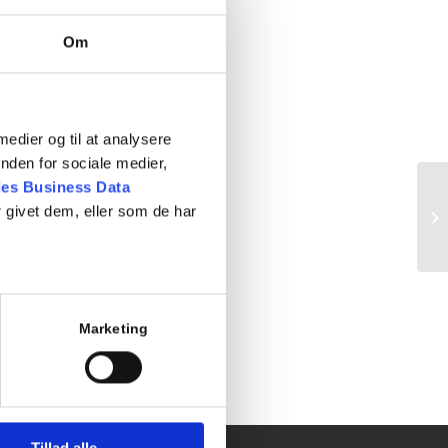
Om
 medier og til at analysere
nden for sociale medier,
es Business Data
 givet dem, eller som de har
Te
Marketing
Tillad alle