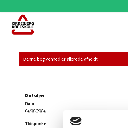
Denne begivenhed er allerede afholdt.
Detaljer
Dato:
04/09/2024
Tidspunkt: