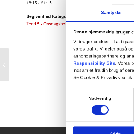
18:15 - 21:15
Samtykke
Begivenhed Kategori:
Teori 5 - Onsdagshold
Denne hjemmeside bruger c
Vi bruger cookies til at tilpas
vores trafik. Vi deler også 
annonceringspartnere og ana
Responsibility Site
. Vores 
Teori 2 – mandagshold
indsamlet fra din brug af dere
Se Cookie & Privatlivspolitik
Samtykkevalg
Nødvendig
Afvis