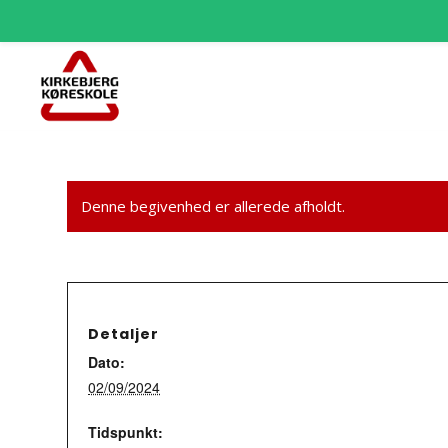
Denne begivenhed er allerede afholdt.
Detaljer
Dato:
02/09/2024
Tidspunkt: