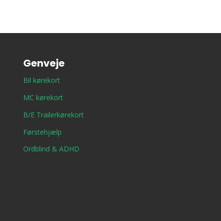
Genveje
Bil kørekort
MC kørekort
B/E Trailerkørekort
Førstehjælp
Ordblind & ADHD