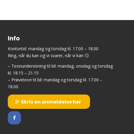
Info
Kontortid: mandag og torsdag kl. 17.00 – 18.00
Ring, når du kan og vi svarer, når vi kan 🙂
– Teoriundervisning til bil: mandag, onsdag og torsdag
kl. 18.15 – 21.15
– Prøveteori til bil: mandag og torsdag kl. 17.00 –
18.00
Skriv en anmeldelse her