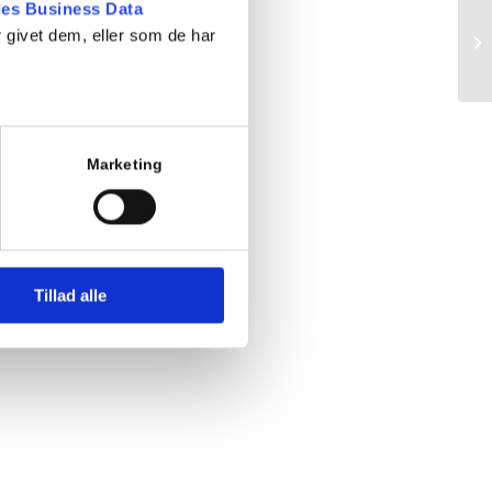
es Business Data
 givet dem, eller som de har
Te
Marketing
Tillad alle