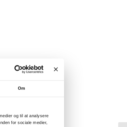
Om
 medier og til at analysere
nden for sociale medier,