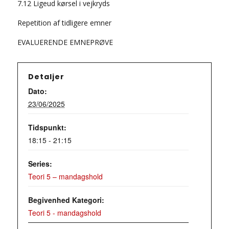
7.12 Ligeud kørsel i vejkryds
Repetition af tidligere emner
EVALUERENDE EMNEPRØVE
Detaljer
Dato:
23/06/2025
Tidspunkt:
18:15 - 21:15
Series:
Teori 5 – mandagshold
Begivenhed Kategori:
Teori 5 - mandagshold