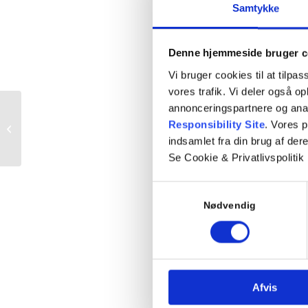
Samtykke
Denne hjemmeside bruger c
Vi bruger cookies til at tilpas
vores trafik. Vi deler også 
annonceringspartnere og ana
Responsibility Site
. Vores 
Prøveteori
indsamlet fra din brug af dere
Se Cookie & Privatlivspolitik
Samtykkevalg
Nødvendig
Afvis