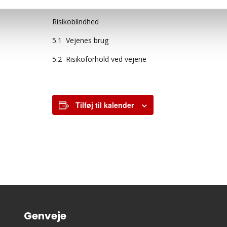
Adfærd
Risikoblindhed
5.1 Vejenes brug
5.2 Risikoforhold ved vejene
Tilføj til kalender
Genveje