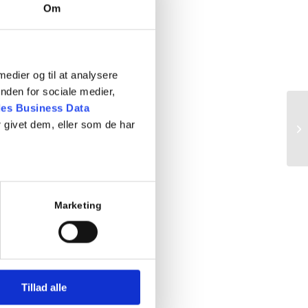
Om
 medier og til at analysere
nden for sociale medier,
es Business Data
 givet dem, eller som de har
Pr
Marketing
Tillad alle