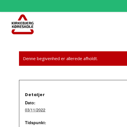
Denne begivenhed er allerede afholdt.
Detaljer
Dato:
03/11/2022
Tidspunkt: