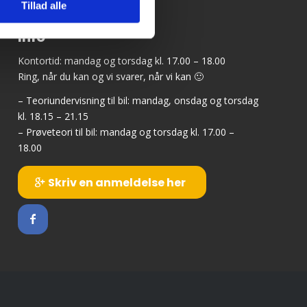
Tillad alle
Info
Kontortid: mandag og torsdag kl. 17.00 – 18.00
Ring, når du kan og vi svarer, når vi kan 🙂
– Teoriundervisning til bil: mandag, onsdag og torsdag
kl. 18.15 – 21.15
– Prøveteori til bil: mandag og torsdag kl. 17.00 –
18.00
Skriv en anmeldelse her