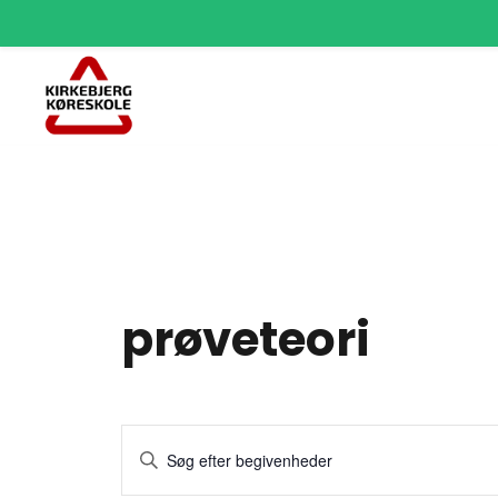
prøveteori
Begivenheder
Skriv
Search
nøgleord.