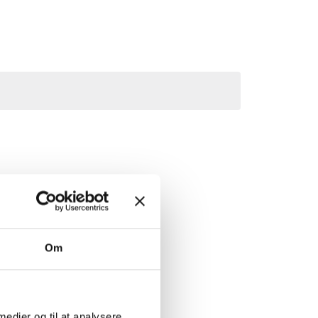
Om
 medier og til at analysere