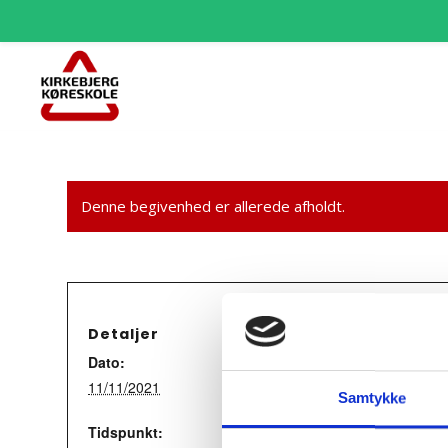
Denne begivenhed er allerede afholdt.
Detaljer
Dato:
11/11/2021
Samtykke
Tidspunkt: