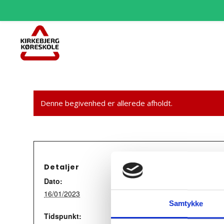
Denne begivenhed er allerede afholdt.
Detaljer
Dato:
16/01/2023
Samtykke
Tidspunkt: