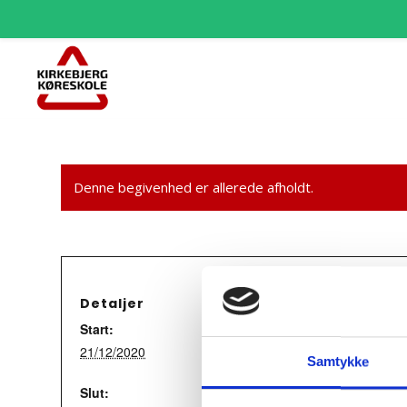
Denne begivenhed er allerede afholdt.
Detaljer
Start:
21/12/2020
Samtykke
Slut: