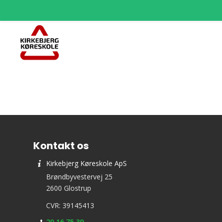
Kontakt os
Kirkebjerg Køreskole ApS
Brøndbyvestervej 25
2600 Glostrup
CVR: 39145413
20 16 75 39