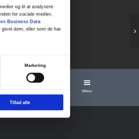
 medier og til at analysere
nden for sociale medier,
es Business Data
 givet dem, eller som de har
Ho
Marketing
Menu
Tillad alle