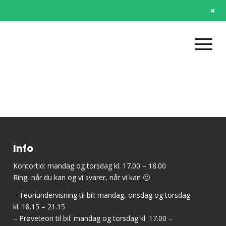
+
Info
Kontortid: mandag og torsdag kl. 17.00 – 18.00
Ring, når du kan og vi svarer, når vi kan 🙂
– Teoriundervisning til bil: mandag, onsdag og torsdag
kl. 18.15 – 21.15
– Prøveteori til bil: mandag og torsdag kl. 17.00 –