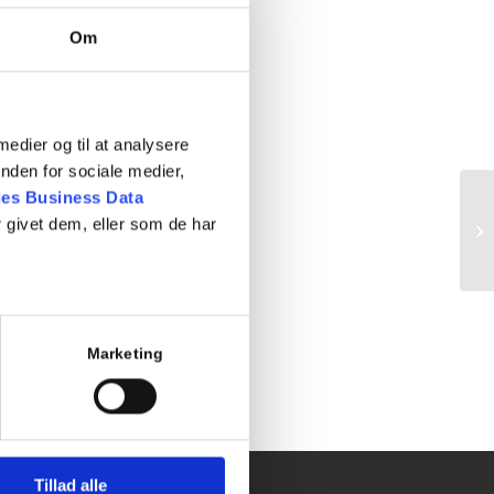
Om
 medier og til at analysere
nden for sociale medier,
es Business Data
 givet dem, eller som de har
Ma
Marketing
Tillad alle