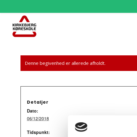
Denne begivenhed er allerede afholdt.
Detaljer
Dato:
06/12/2018
Tidspunkt: