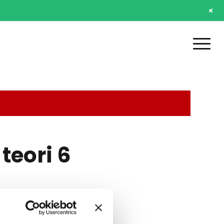
+
teori 6