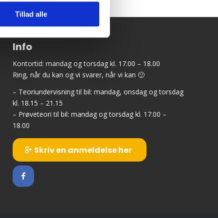
Tillad alle
Info
Kontortid: mandag og torsdag kl. 17.00 – 18.00
Ring, når du kan og vi svarer, når vi kan 🙂
– Teoriundervisning til bil: mandag, onsdag og torsdag
kl. 18.15 – 21.15
– Prøveteori til bil: mandag og torsdag kl. 17.00 –
18.00
Skriv en anmeldelse her