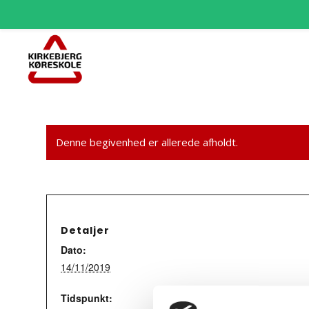
Denne begivenhed er allerede afholdt.
Detaljer
Dato:
14/11/2019
Tidspunkt: