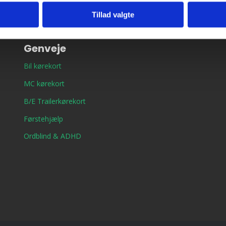
Tillad valgte
Genveje
Bil kørekort
MC kørekort
B/E Trailerkørekort
Førstehjælp
Ordblind & ADHD