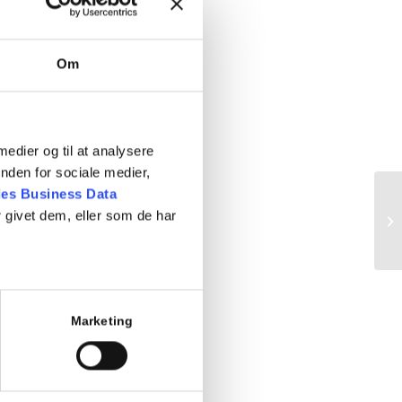
Om
 medier og til at analysere
nden for sociale medier,
es Business Data
 givet dem, eller som de har
Ma
Marketing