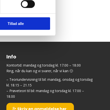
Tillad alle
Info
Kontortid: mandag og torsdag kl. 17.00 – 18.00
Ring, når du kan og vi svarer, når vi kan 🙂
– Teoriundervisning til bil: mandag, onsdag og torsdag
kl. 18.15 – 21.15
– Prøveteori til bil: mandag og torsdag kl. 17.00 –
18.00
Skriv en anmeldelse her