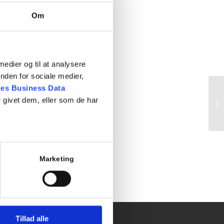
Om
 medier og til at analysere
nden for sociale medier,
es Business Data
 givet dem, eller som de har
Pr
Marketing
Tillad alle