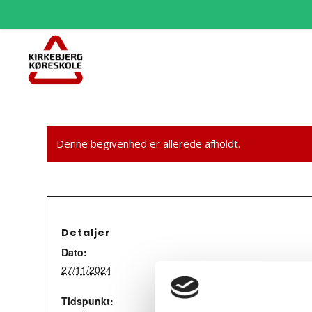
Denne begivenhed er allerede afholdt.
Detaljer
Dato:
27/11/2024
Tidspunkt: