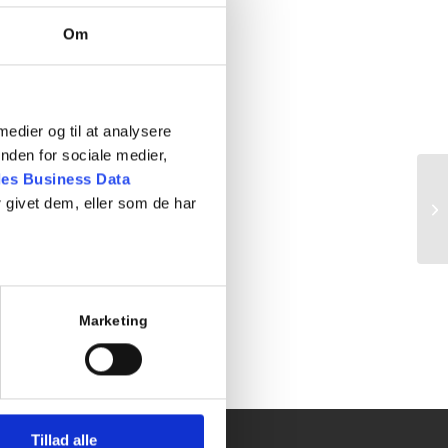
Om
 medier og til at analysere
nden for sociale medier,
es Business Data
 givet dem, eller som de har
Te
Marketing
Tillad alle