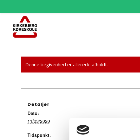
Denne begivenhed er allerede afholdt.
Detaljer
Dato:
11/03/2020
Tidspunkt: