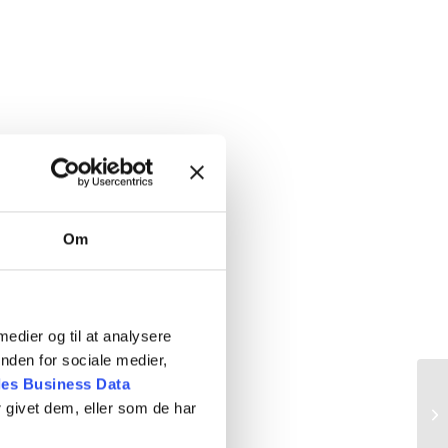
Om
gshold
 medier og til at analysere
nden for sociale medier,
es Business Data
 givet dem, eller som de har
Ho