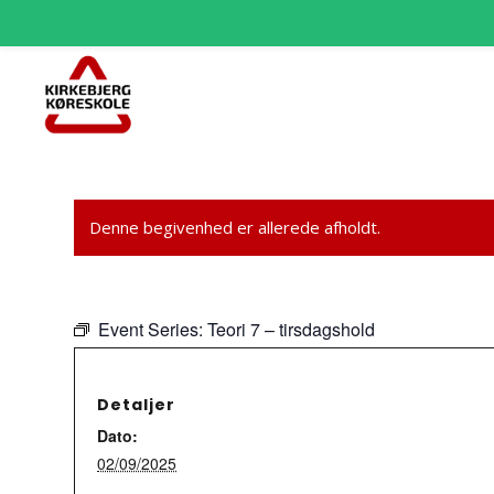
Denne begivenhed er allerede afholdt.
Event Series:
Teori 7 – tirsdagshold
Detaljer
Dato:
02/09/2025