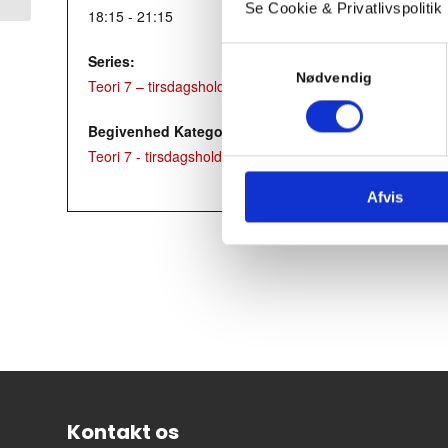
Se Cookie & Privatlivspolitik
18:15 - 21:15
Samtykkevalg
Series:
Nødvendig
Teori 7 – tirsdagshold
Begivenhed Kategori:
Teori 7 - tirsdagshold
Afvis
Kontakt os