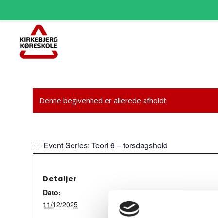
Denne begivenhed er allerede afholdt.
Event Series:
Teori 6 – torsdagshold
Detaljer
Dato:
11/12/2025