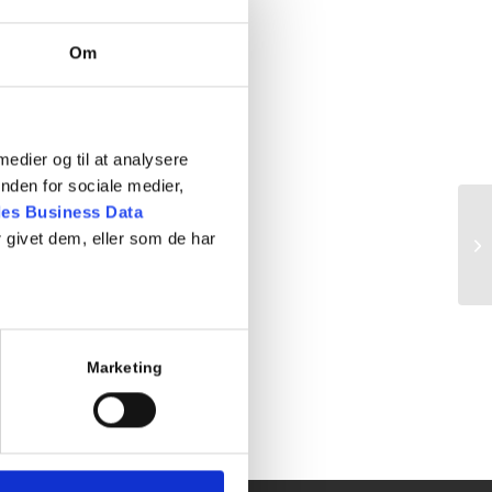
Om
 medier og til at analysere
nden for sociale medier,
es Business Data
 givet dem, eller som de har
Ho
Marketing