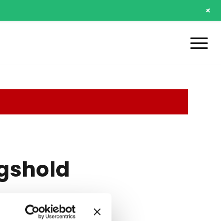
+
agshold