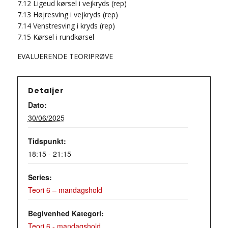
7.12 Ligeud kørsel i vejkryds (rep)
7.13 Højresving i vejkryds (rep)
7.14 Venstresving i kryds (rep)
7.15 Kørsel i rundkørsel
EVALUERENDE TEORIPRØVE
Detaljer
Dato:
30/06/2025
Tidspunkt:
18:15 - 21:15
Series:
Teori 6 – mandagshold
Begivenhed Kategori:
Teori 6 - mandagshold