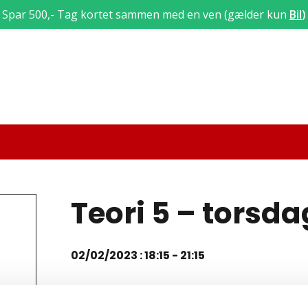
Spar 500,- Tag kortet sammen med en ven (gælder kun
Bil
)
Teori 5 – torsd
02/02/2023 : 18:15
-
21:15
Teori 5 lektion 24, 25 og 26 (3 x 45 = 135 min)