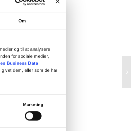
Om
 medier og til at analysere
nden for sociale medier,
es Business Data
 givet dem, eller som de har
Ho
Marketing