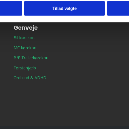
Tillad valgte
Genveje
Bil kørekort
MC kørekort
B/E Trailerkørekort
Førstehjælp
Ordblind & ADHD