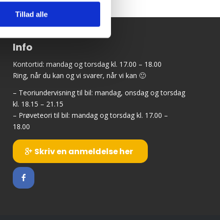
Tillad alle
Info
Kontortid: mandag og torsdag kl. 17.00 – 18.00
Ring, når du kan og vi svarer, når vi kan 🙂
– Teoriundervisning til bil: mandag, onsdag og torsdag
kl. 18.15 – 21.15
– Prøveteori til bil: mandag og torsdag kl. 17.00 –
18.00
Skriv en anmeldelse her