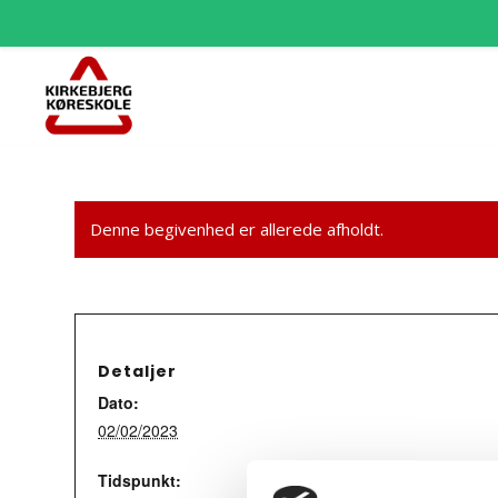
Denne begivenhed er allerede afholdt.
Detaljer
Dato:
02/02/2023
Tidspunkt: