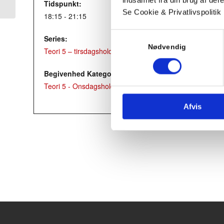
Tidspunkt:
Se Cookie & Privatlivspolitik
18:15 - 21:15
Samtykkevalg
Series:
Nødvendig
Teori 5 – tirsdagshold
Begivenhed Kategori:
Teori 5 - Onsdagshold
Afvis