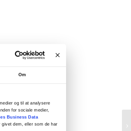
Om
agshold
 medier og til at analysere
nden for sociale medier,
es Business Data
 givet dem, eller som de har
pr