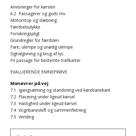
Anvisninger for kørslen
6.2 Passagerer og gods mv.
Motorstop og slæbning
Færdselsulykke
Forsikringspligt
Grundregler for færdslen
Fare, ulempe og unødig ulempe
Signalgivning og brug af lys
Fri passage for bestemte trafikarter
EVALUERENDE EMNEPRØVE
Manøvrer på vej
7.1 Igangsætning og standsning ved kørebanekant
7.2 Placering under ligeud kørsel
7.3 Hastighed under ligeud kørsel
7.4 Vognbaneskift og sammenfletning
7.5 Vending