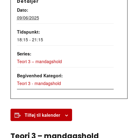
Detaljer
Dato:
09/06/2025
Tidspunkt:
18:15 - 21:15
Series:
Teori 3 – mandagshold
Begivenhed Kategori:
Teori 3 - mandagshold
Tilføj til kalender
Teori 3 – mandagshold