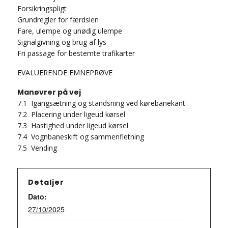
Forsikringspligt
Grundregler for færdslen
Fare, ulempe og unødig ulempe
Signalgivning og brug af lys
Fri passage for bestemte trafikarter
EVALUERENDE EMNEPRØVE
Manøvrer på vej
7.1 Igangsætning og standsning ved kørebanekant
7.2 Placering under ligeud kørsel
7.3 Hastighed under ligeud kørsel
7.4 Vognbaneskift og sammenfletning
7.5 Vending
Detaljer
Dato:
27/10/2025