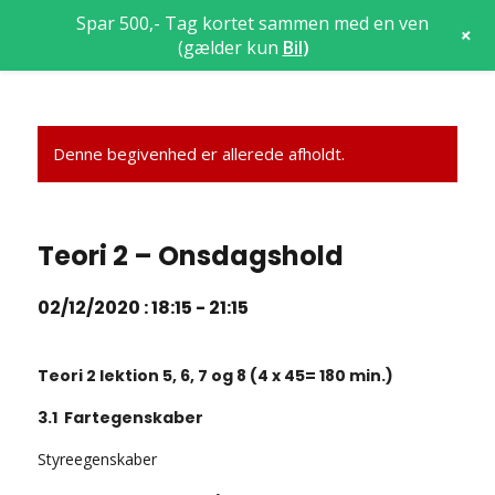
Spar 500,- Tag kortet sammen med en ven
+
(gælder kun
Bil
)
Denne begivenhed er allerede afholdt.
Teori 2 – Onsdagshold
02/12/2020 : 18:15
-
21:15
Teori 2 lektion 5, 6, 7 og 8 (4 x 45= 180 min.)
3.1 Fartegenskaber
Styreegenskaber