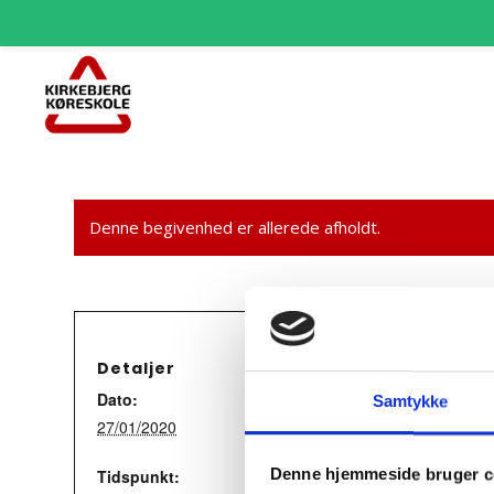
Denne begivenhed er allerede afholdt.
Detaljer
Dato:
Samtykke
27/01/2020
Denne hjemmeside bruger c
Tidspunkt: