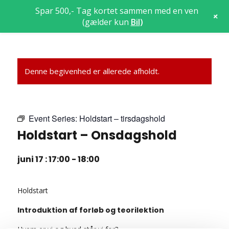
Spar 500,- Tag kortet sammen med en ven
+
(gælder kun
Bil
)
Denne begivenhed er allerede afholdt.
Event Series:
Holdstart – tirsdagshold
Holdstart – Onsdagshold
juni 17 : 17:00
-
18:00
Holdstart
Introduktion af forløb og teorilektion