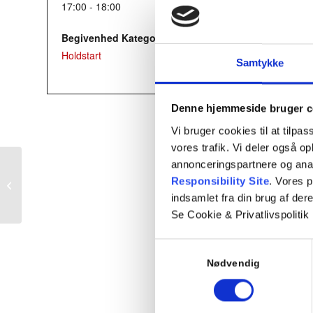
17:00 - 18:00
Begivenhed Kategori:
Holdstart
Samtykke
Denne hjemmeside bruger c
Vi bruger cookies til at tilpas
vores trafik. Vi deler også 
annonceringspartnere og ana
Responsibility Site
. Vores 
Teori 5 – torsdagshold
indsamlet fra din brug af dere
Se Cookie & Privatlivspolitik
Samtykkevalg
Nødvendig