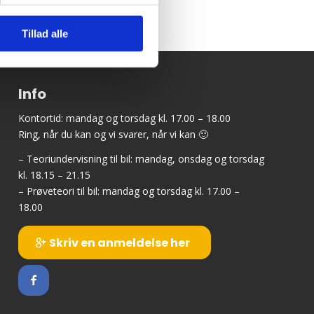
Tillad alle
Info
Kontortid: mandag og torsdag kl. 17.00 – 18.00
Ring, når du kan og vi svarer, når vi kan 🙂
– Teoriundervisning til bil: mandag, onsdag og torsdag
kl. 18.15 – 21.15
– Prøveteori til bil: mandag og torsdag kl. 17.00 –
18.00
Skriv en anmeldelse her