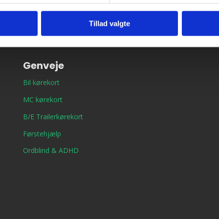
Tillad valgte
Genveje
Bil kørekort
MC kørekort
B/E Trailerkørekort
Førstehjælp
Ordblind & ADHD