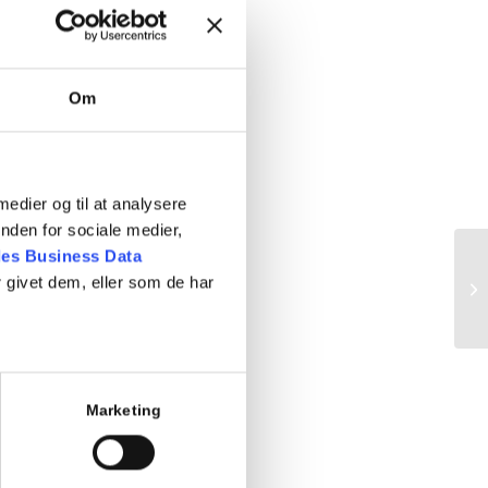
Om
 medier og til at analysere
nden for sociale medier,
es Business Data
 givet dem, eller som de har
Te
Marketing