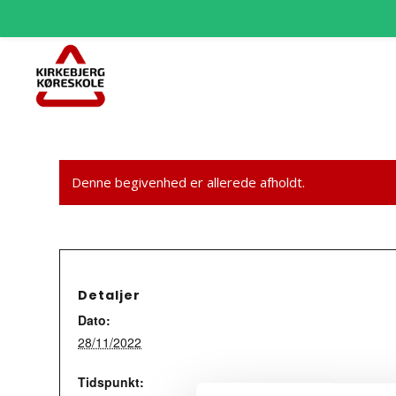
Denne begivenhed er allerede afholdt.
Detaljer
Dato:
28/11/2022
Tidspunkt: